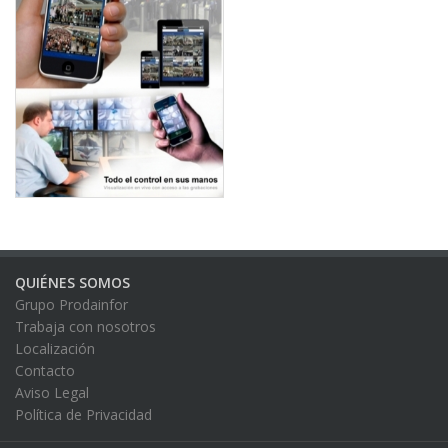
QUIÉNES SOMOS
Grupo Prodainfor
Trabaja con nosotros
Localización
Contacto
Aviso Legal
Política de Privacidad