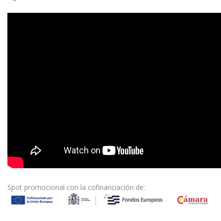
Spot promocional con la cofinanciación de: