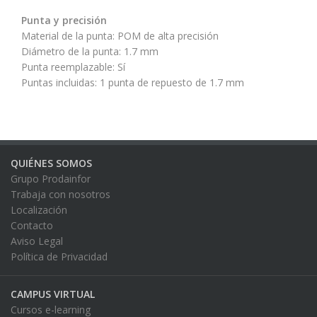
Punta y precisión
Material de la punta: POM de alta precisión
Diámetro de la punta: 1.7 mm
Punta reemplazable: Sí
Puntas incluidas: 1 punta de repuesto de 1.7 mm
QUIÉNES SOMOS
Grupo Prodainfor
Trabaja con nosotros
Localización
Contacto
Aviso Legal
Política de Privacidad
CAMPUS VIRTUAL
Cursos e-learning