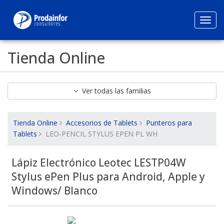
Toggl
navig
Tienda Online
Ver todas las familias
Tienda Online
Accesorios de Tablets
Punteros para
Tablets
LEO-PENCIL STYLUS EPEN PL WH
Lápiz Electrónico Leotec LESTP04W
Stylus ePen Plus para Android, Apple y
Windows/ Blanco