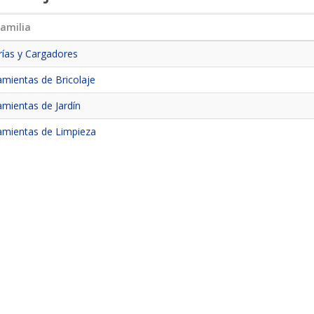
amilia
rías y Cargadores
amientas de Bricolaje
amientas de Jardín
amientas de Limpieza