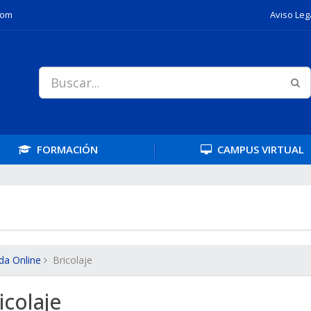
com
Aviso Leg
FORMACIÓN
CAMPUS
VIRTUAL
da Online
Bricolaje
icolaje