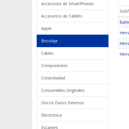
Accesorios de SmartPhones
Subf
Accesorios de Tablets
Bate
Apple
Herr
Bricolaje
Herr
Cables
Herr
Componentes
Conectividad
Consumibles Originales
Discos Duros Externos
Electronica
Escaners