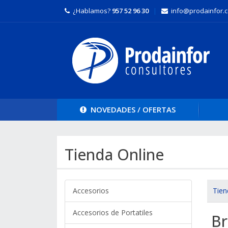
¿Hablamos?
957 52 96 30
|
info@prodainfor.
NOVEDADES /
OFERTAS
Tienda Online
Accesorios
Tien
Accesorios de Portatiles
Br