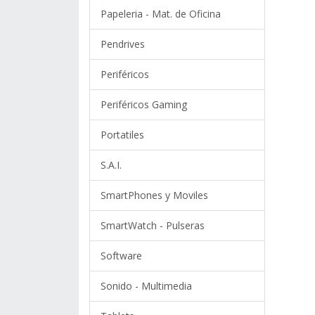
Papeleria - Mat. de Oficina
Pendrives
Periféricos
Periféricos Gaming
Portatiles
S.A.I.
SmartPhones y Moviles
SmartWatch - Pulseras
Software
Sonido - Multimedia