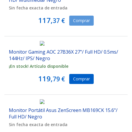
HD/ Multimedia/ Negro
Sin fecha exacta de entrada
117,
37 €
Comprar
Monitor Gaming AOC 27B36X 27"/ Full HD/ 0.5ms/
144Hz/ IPS/ Negro
¡En stock! Artículo disponible
119,
79 €
Comprar
Monitor Portátil Asus ZenScreen MB169CK 15.6"/
Full HD/ Negro
Sin fecha exacta de entrada