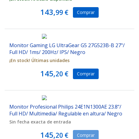
143,
99 €
Comprar
Monitor Gaming LG UltraGear G5 27G523B-B 27"/
Full HD/ 1ms/ 200Hz/ IPS/ Negro
¡En stock! Últimas unidades
145,
20 €
Comprar
Monitor Profesional Philips 24E1N1300AE 23.8"/
Full HD/ Multimedia/ Regulable en altura/ Negro
Sin fecha exacta de entrada
145,
20 €
Comprar