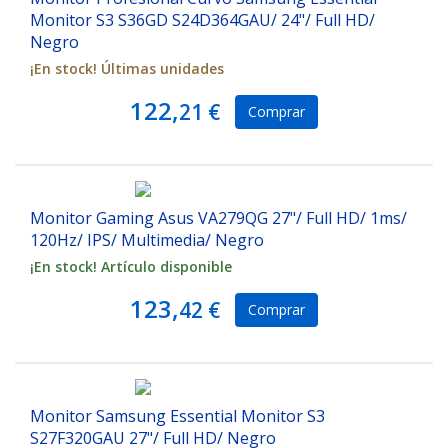
Monitor S3 S36GD S24D364GAU/ 24"/ Full HD/
Negro
¡En stock! Últimas unidades
122,
21 €
Comprar
Monitor Gaming Asus VA279QG 27"/ Full HD/ 1ms/
120Hz/ IPS/ Multimedia/ Negro
¡En stock! Artículo disponible
123,
42 €
Comprar
Monitor Samsung Essential Monitor S3
S27F320GAU 27"/ Full HD/ Negro