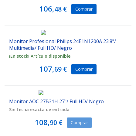
106,
48 €
Comprar
Monitor Profesional Philips 24E1N1200A 23.8"/
Multimedia/ Full HD/ Negro
¡En stock! Artículo disponible
107,
69 €
Comprar
Monitor AOC 27B31H 27"/ Full HD/ Negro
Sin fecha exacta de entrada
108,
90 €
Comprar