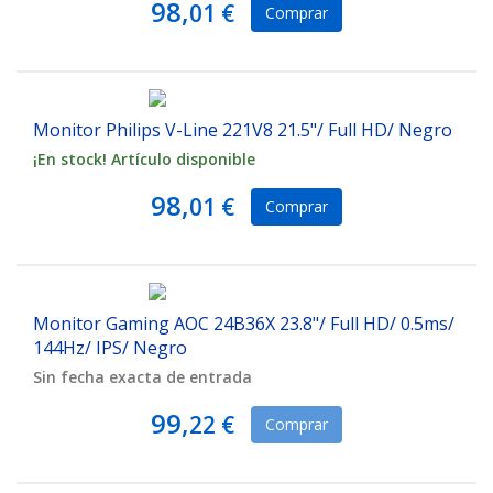
98,
01 €
Comprar
Monitor Philips V-Line 221V8 21.5"/ Full HD/ Negro
¡En stock! Artículo disponible
98,
01 €
Comprar
Monitor Gaming AOC 24B36X 23.8"/ Full HD/ 0.5ms/
144Hz/ IPS/ Negro
Sin fecha exacta de entrada
99,
22 €
Comprar