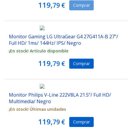
119,
79 €
Comprar
Monitor Gaming LG UltraGear G4 27G411A-B 27"/
Full HD/ 1ms/ 144Hz/ IPS/ Negro
¡En stock! Artículo disponible
119,
79 €
Comprar
Monitor Philips V-Line 222V8LA 21.5"/ Full HD/
Multimedia/ Negro
¡En stock! Últimas unidades
119,
79 €
Comprar