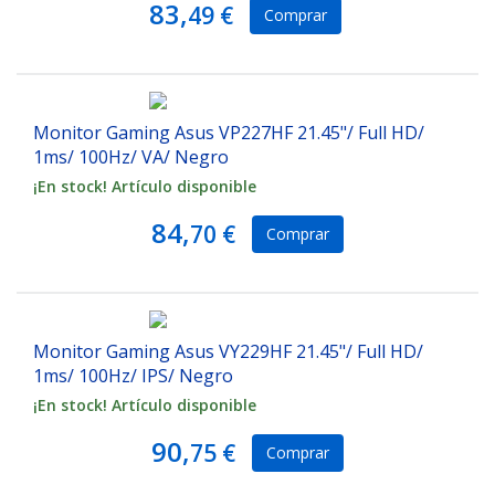
83,
49 €
Comprar
Monitor Gaming Asus VP227HF 21.45"/ Full HD/
1ms/ 100Hz/ VA/ Negro
¡En stock! Artículo disponible
84,
70 €
Comprar
Monitor Gaming Asus VY229HF 21.45"/ Full HD/
1ms/ 100Hz/ IPS/ Negro
¡En stock! Artículo disponible
90,
75 €
Comprar