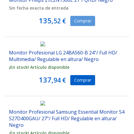
Monitor Philips 27E2N1500L 27"/ QHD/ Negro
Sin fecha exacta de entrada
135,
52 €
Comprar
Monitor Profesional LG 24BA560-B 24"/ Full HD/
Multimedia/ Regulable en altura/ Negro
¡En stock! Artículo disponible
137,
94 €
Comprar
Monitor Profesional Samsung Essential Monitor S4
S27D400GAU/ 27"/ Full HD/ Regulable en altura/
Negro
¡En stock! Artículo disponible