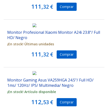
111,
32 €
Comprar
Monitor Profesional Xiaomi Monitor A24i 23.8"/ Full
HD/ Negro
¡En stock! Últimas unidades
111,
32 €
Comprar
Monitor Gaming Asus VA259HGA 24.5"/ Full HD/
1ms/ 120Hz/ IPS/ Multimedia/ Negro
¡En stock! Artículo disponible
112,
53 €
Comprar