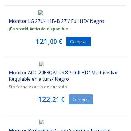
Monitor LG 27U411B-B 27"/ Full HD/ Negro
¡En stock! Artículo disponible
121,
00 €
Comprar
Monitor AOC 24E3QAF 23.8"/ Full HD/ Multimedia/
Regulable en altura/ Negro
Sin fecha exacta de entrada
122,
21 €
Comprar
Monitor Profesional Curvo Samsung Essential